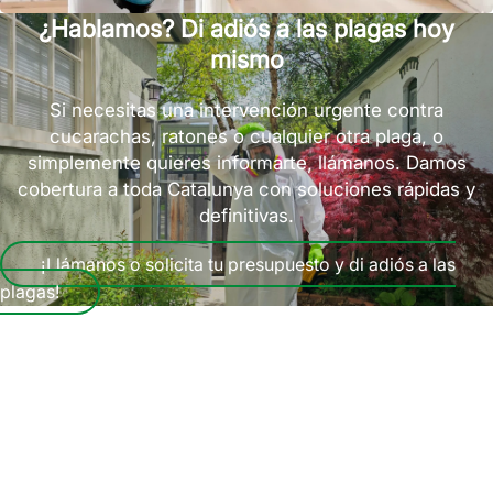
¿Hablamos? Di adiós a las plagas hoy
mismo
Si necesitas una intervención urgente contra
cucarachas, ratones o cualquier otra plaga, o
simplemente quieres informarte, llámanos. Damos
cobertura a toda Catalunya con soluciones rápidas y
definitivas.
¡Llámanos o solicita tu presupuesto y di adiós a las
plagas!